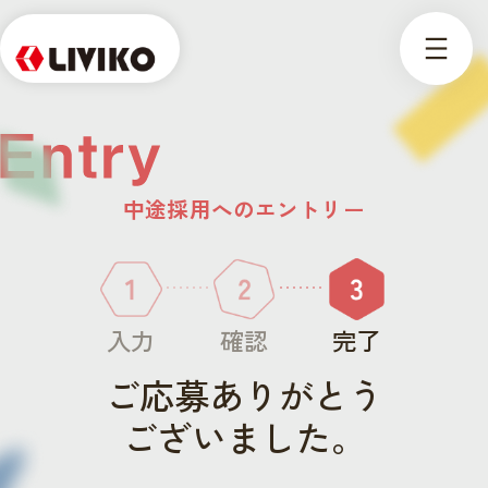
中途採用へのエントリー
入力
確認
完了
ご応募ありがとう
ございました。