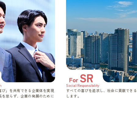
SR
For
n
Social Responsibility
喜び」を共有できる企業体を実現
すべての喜びを追求し、社会に貢献できる
長を怠らず、企業の発展のために
します。