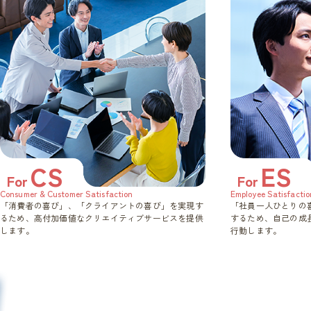
CS
ES
For
For
Consumer & Customer Satisfaction
Employee Satisfactio
「消費者の喜び」、「クライアントの喜び」を実現す
「社員一人ひとりの
るため、高付加価値なクリエイティブサービスを提供
するため、自己の成
します。
行動します。