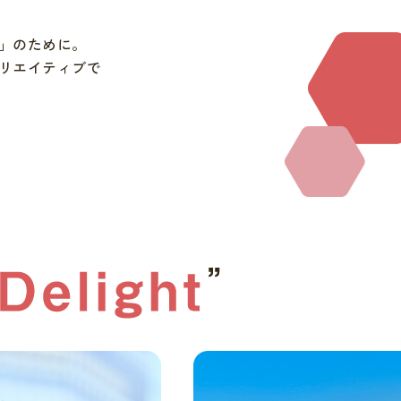
」のために。
リエイティブで