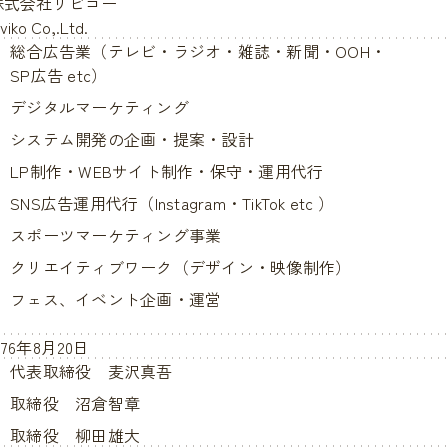
株式会社リビコー
iviko Co,.Ltd.
総合広告業（テレビ・ラジオ・雑誌・新聞・OOH・
SP広告 etc）
デジタルマーケティング
システム開発の企画・提案・設計
LP制作・WEBサイト制作・保守・運用代行
SNS広告運用代行（Instagram・TikTok etc ）
スポーツマーケティング事業
クリエイティブワーク（デザイン・映像制作）
フェス、イベント企画・運営
976年8月20日
代表取締役 麦沢真吾
取締役 沼倉智章
取締役 柳田雄大