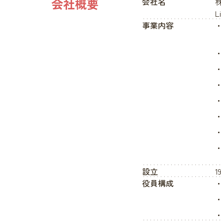
会社概要
会社名
L
事業内容
設立
1
役員構成