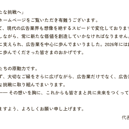
たな挑戦へ」
ホームページをご覧いただき有難うございます。
って、現代の広告業界も想像を絶するスピードで変化しておりま
しながら、常に新たな価値を創造していかなければなりません
支えられ、広告業を中心に歩んでまいりました。2026年には
に歩んでくださった皆さまのおかげです。
たちの原動力です。
ず、大切なご縁をさらに広げながら、広告業だけでなく、広告
な挑戦に取り組んでまいります。
—— その想いを胸に、これからも皆さまと共に未来をつくっ
ますよう、よろしくお願い申し上げます。
代