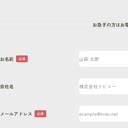
お急ぎの方はお
お名前
必須
会社名
メールアドレス
必須