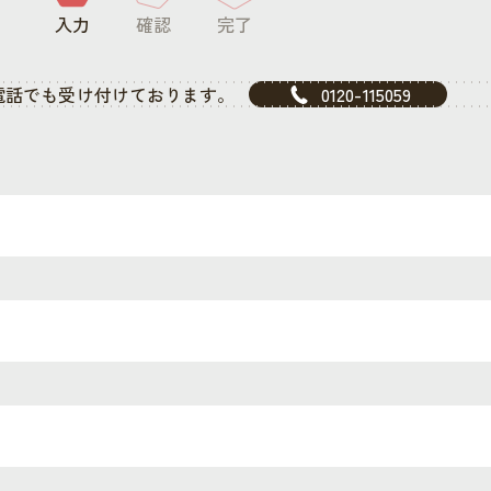
入力
確認
完了
電話でも受け付けております。
0120-115059