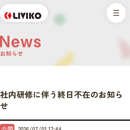
お知らせ
社内研修に伴う終日不在のお知ら
せ
公開
2026/07/01 17:44