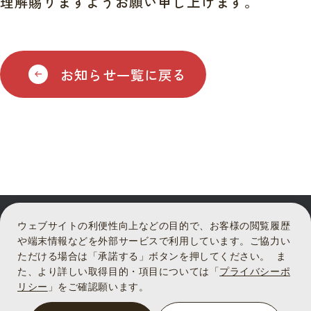
理解賜りますようお願い申し上げます。
お知らせ一覧に戻る
ウェブサイトの利便性向上などの目的で、お客様の閲覧履歴
や端末情報などを外部サービスで利用しています。ご協力い
ただける場合は「承諾する」ボタンを押してください。 ま
た、より詳しい取得目的・項目については「
プライバシーポ
プライバシーポリシー
リシー
」をご確認願います。