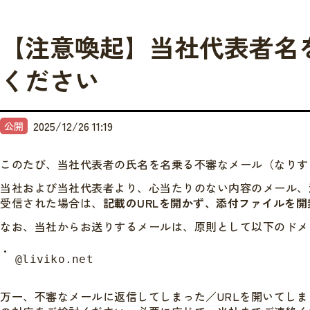
【注意喚起】当社代表者名
ください
2025/12/26 11:19
公開
このたび、当社代表者の氏名を名乗る不審なメール（なりす
当社および当社代表者より、心当たりのない内容のメール、
受信された場合は、
記載のURLを開かず、添付ファイルを開
なお、当社からお送りするメールは、原則として以下のドメ
@liviko.net
万一、不審なメールに返信してしまった／URLを開いてし