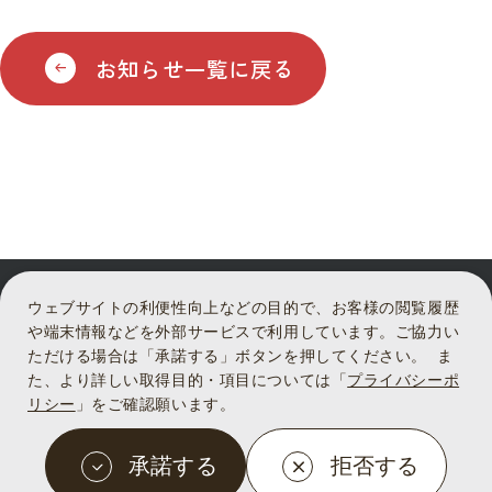
お知らせ一覧に戻る
ウェブサイトの利便性向上などの目的で、お客様の閲覧履歴
や端末情報などを外部サービスで利用しています。ご協力い
ただける場合は「承諾する」ボタンを押してください。 ま
た、より詳しい取得目的・項目については「
プライバシーポ
プライバシーポリシー
リシー
」をご確認願います。
© 2025 Liviko., Co,Ltd.
承諾する
拒否する