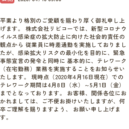
平素より格別のご愛顧を賜わり厚く御礼申し上
げます。 株式会社リビコーでは、新型コロナウ
イルス感染症の拡大防止に向けた社会的責任の
観点から 従業員に時差通勤を実施しておりまし
たが、感染拡大リスクの最小化を目的に、緊急
事態宣言の発令と同時に 基本的に、テレワーク
（在宅勤務）業務を実施することをお知らせい
たします。 現時点（2020年4月16日現在）での
テレワーク期間は4月8日（水）～5月1日（金）
までとなっております。 お客様、関係各位にお
かれましては、ご不便お掛けいたしますが、何
卒ご理解を賜りますよう、 お願い申し上げま
す。